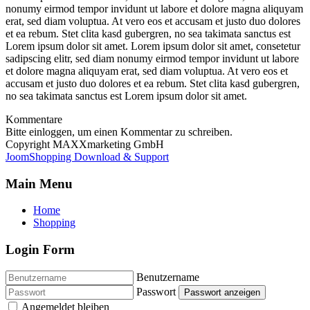
nonumy eirmod tempor invidunt ut labore et dolore magna aliquyam
erat, sed diam voluptua. At vero eos et accusam et justo duo dolores
et ea rebum. Stet clita kasd gubergren, no sea takimata sanctus est
Lorem ipsum dolor sit amet. Lorem ipsum dolor sit amet, consetetur
sadipscing elitr, sed diam nonumy eirmod tempor invidunt ut labore
et dolore magna aliquyam erat, sed diam voluptua. At vero eos et
accusam et justo duo dolores et ea rebum. Stet clita kasd gubergren,
no sea takimata sanctus est Lorem ipsum dolor sit amet.
Kommentare
Bitte einloggen, um einen Kommentar zu schreiben.
Copyright MAXXmarketing GmbH
JoomShopping Download & Support
Main Menu
Home
Shopping
Login Form
Benutzername
Passwort
Passwort anzeigen
Angemeldet bleiben