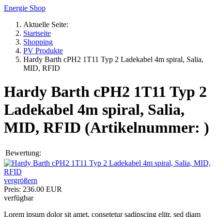
Energie Shop
Aktuelle Seite:
Startseite
Shopping
PV Produkte
Hardy Barth cPH2 1T11 Typ 2 Ladekabel 4m spiral, Salia,
MID, RFID
Hardy Barth cPH2 1T11 Typ 2
Ladekabel 4m spiral, Salia,
MID, RFID
(Artikelnummer:
)
Bewertung:
vergrößern
Preis:
236.00 EUR
verfügbar
Lorem ipsum dolor sit amet, consetetur sadipscing elitr, sed diam